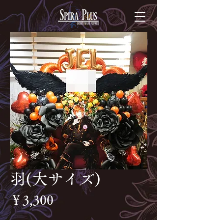
羽(大サイズ)
価
￥3,300
格