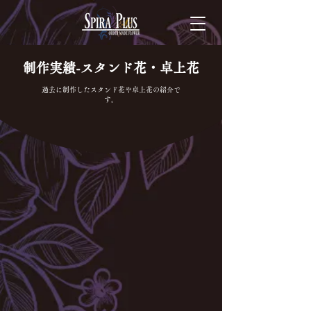
制作実績-スタンド花・卓上花
過去に制作したスタンド花や卓上花の紹介で
す。