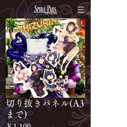
切り抜きパネル(A3
まで)
価
￥1,100