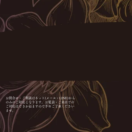
お問合せ・ご相談はネット(メール・LINE)から
のみのご対応となります。お電話・ご来店での
ご対応はできかねますので予めご了承ください
ませ。