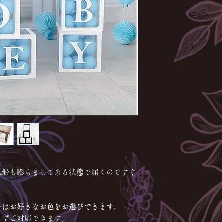
風船も膨らましてある状態で届くのですぐ
ーはお好きなお色をお選びできます。
らずご対応できます。