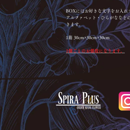
BOXにはお好きな文字をお入れ
アルファベット・ひらがななど
きます。
1箱 30cm×30cm×30cm
1個ごとのお値段になります。