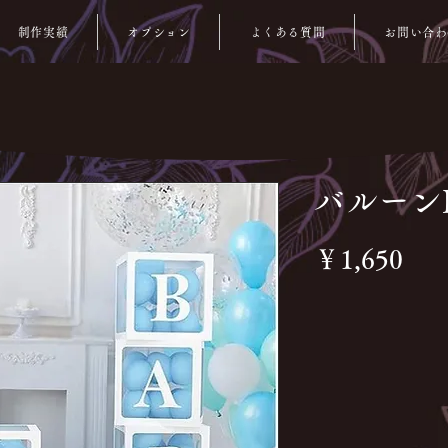
制作実績
オプション
よくある質問
お問い合わ
バルーン
価
￥1,650
格