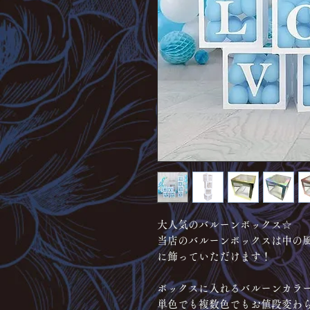
大人気のバルーンボックス☆
当店のバルーンボックスは中の
に飾っていただけます！
ボックスに入れるバルーンカラ
単色でも複数色でもお値段変わ